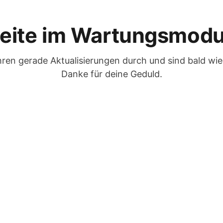
eite im Wartungsmod
hren gerade Aktualisierungen durch und sind bald wie
Danke für deine Geduld.
Webseiten-Inhaber? Anmelden