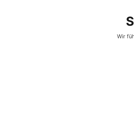
S
Wir fü